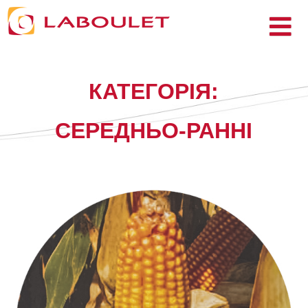
КАТЕГОРІЯ:
СЕРЕДНЬО-РАННІ
ГІБРИДИ