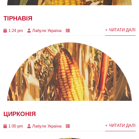
ТІРНАВІЯ
+ ЧИТАТИ ДАЛІ
1:24 pm
Лабуле Україна
ЦИРКОНІЯ
+ ЧИТАТИ ДАЛІ
1:00 pm
Лабуле Україна