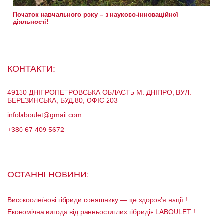
Початок навчального року – з науково-інноваційної
діяльності!
КОНТАКТИ:
49130 ДНІПРОПЕТРОВСЬКА ОБЛАСТЬ М. ДНІПРО, ВУЛ.
БЕРЕЗИНСЬКА, БУД.80, ОФІС 203
infolaboulet@gmail.com
+380 67 409 5672
ОСТАННІ НОВИНИ:
Високоолеїнові гібриди соняшнику — це здоров’я нації !
Економічна вигода від ранньостиглих гібридів LABOULET !