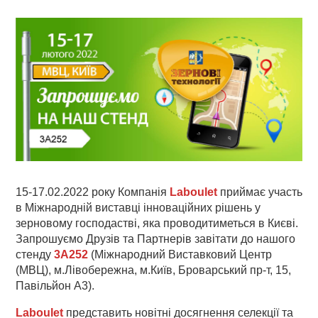
15-17.02.2022 року Компанія
Laboulet
приймає участь
в Міжнародній виставці інноваційних рішень у
зерновому господастві, яка проводитиметься в Києві.
Запрошуємо Друзів та Партнерів завітати до нашого
стенду
3A252
(Міжнародний Виставковий Центр
(МВЦ), м.Лівобережна, м.Київ, Броварський пр-т, 15,
Павільйон A3).
Laboulet
представить новітні досягнення селекції та