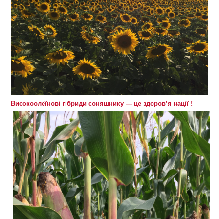
Високоолеїнові гібриди соняшнику — це здоров’я нації !