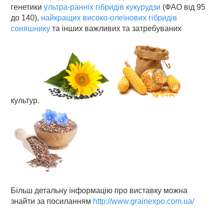
генетики
ультра-ранніх гібридів кукурудзи
(ФАО від 95
до 140),
найкращих високо-олеїнових гібридів
соняшнику
та інших важливих та затребуваних
культур.
Більш детальну інформацію про виставку можна
знайти за посиланням
http://www.grainexpo.com.ua/